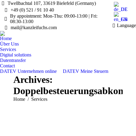
Twellbachtal 107, 33619 Bielefeld (Germany)
DE
+49 (0) 521 / 91 10 40
By appointment: Mon-Thu: 09:00-13:00 | Fri:
EN
08:30-13:00
Language
mail@kanzleifuchs.com
Home
Über Uns
Services
Digital solutions
Datentransfer
Contact
DATEV Unternehmen online
DATEV Meine Steuern
Archives:
Doppelbesteuerungsabkomm
You are here:
Home
Services